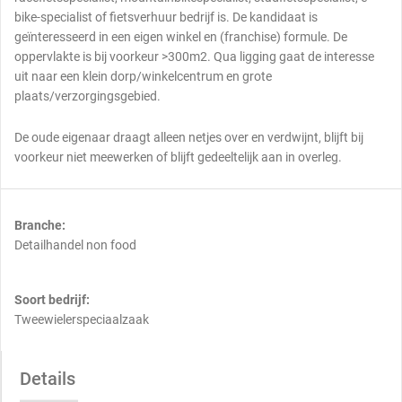
bike-specialist of fietsverhuur bedrijf is. De kandidaat is
geïnteresseerd in een eigen winkel en (franchise) formule. De
oppervlakte is bij voorkeur >300m2. Qua ligging gaat de interesse
uit naar een klein dorp/winkelcentrum en grote
plaats/verzorgingsgebied.
De oude eigenaar draagt alleen netjes over en verdwijnt, blijft bij
voorkeur niet meewerken of blijft gedeeltelijk aan in overleg.
Branche:
Detailhandel non food
Soort bedrijf:
Tweewielerspeciaalzaak
Details