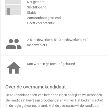
Net gestart
Slechtlopend
Stabiel
Aantoonbaar groeiend
Heeft veel potentie

2-5 medewerkers, 5-10 medewerkers, >10
medewerkers

Kan worden gekocht of gehuurd
Over de overnamekandidaat
Deze kandidaat heeft een bestaand eigen bedrijf en wil uitbreiden.
De kandidaat heeft een groothandel en winkel. Het bedrijf is actief
in de regio geheel nederland. Met de overname wil de kandidaat