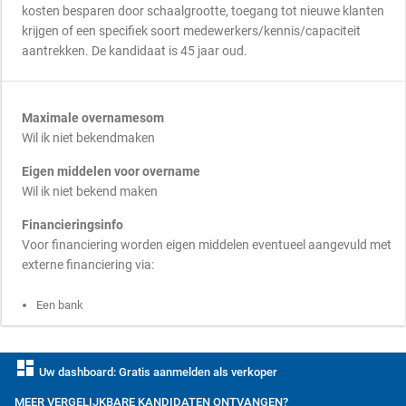
kosten besparen door schaalgrootte, toegang tot nieuwe klanten
krijgen of een specifiek soort medewerkers/kennis/capaciteit
aantrekken. De kandidaat is 45 jaar oud.
Maximale overnamesom
Wil ik niet bekendmaken
Eigen middelen voor overname
Wil ik niet bekend maken
Financieringsinfo
Voor financiering worden eigen middelen eventueel aangevuld met
externe financiering via:
Een bank
dashboard
Uw dashboard: Gratis aanmelden als verkoper
MEER VERGELIJKBARE KANDIDATEN ONTVANGEN?