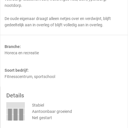
nootdorp.
De oude eigenaar draagt alleen netjes over en verdwijnt, blijft
gedeeltelijk aan in overleg of blijft volledig aan in overleg.
Branche:
Horeca en recreatie
Soort bedrijf:
Fitnesscentrum, sportschool
Details
Stabiel
Aantoonbaar groeiend
Net gestart