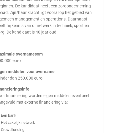
eginnen. De kandidaat heeft een zorgonderneming
had. Zijn/haar kracht ligt vooral op het gebied van
lgemeen management en operations. Daarnaast
eft hij kennis van of netwerk in techniek, sport en
rg. De kandidaat is 40 jaar oud.
aximale overnamesom
00.000 euro
igen middelen voor overname
inder dan 250.000 euro
inancieringsinfo
or financiering worden eigen middelen eventueel
ngevuld met externe financiering via:
Een bank
Het zakelijk netwerk
Crowdfunding