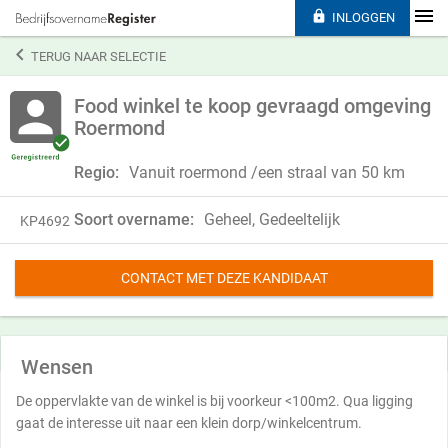

INLOGGEN

TERUG NAAR SELECTIE
Food winkel te koop gevraagd omgeving
Roermond
Regio:
Vanuit roermond /een straal van 50 km
Soort overname:
Geheel, Gedeeltelijk
KP4692
CONTACT MET DEZE KANDIDAAT
Wensen
De oppervlakte van de winkel is bij voorkeur <100m2. Qua ligging
gaat de interesse uit naar een klein dorp/winkelcentrum.