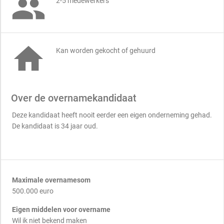

2-5 medewerkers

Kan worden gekocht of gehuurd
Over de overnamekandidaat
Deze kandidaat heeft nooit eerder een eigen onderneming gehad.
De kandidaat is 34 jaar oud.
Maximale overnamesom
500.000 euro
Eigen middelen voor overname
Wil ik niet bekend maken