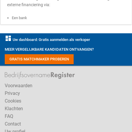
externe financiering via:
Een bank
dashboard
Uw dashboard: Gratis aanmelden als verkoper
MEER VERGELIJKBARE KANDIDATEN ONTVANGEN?
GRATIS MATCHMAKER PROBEREN
Voorwaarden
Privacy
Cookies
Klachten
FAQ
Contact
Uw profiel