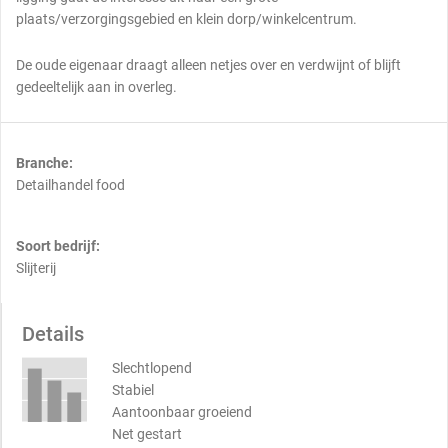
plaats/verzorgingsgebied en klein dorp/winkelcentrum.
De oude eigenaar draagt alleen netjes over en verdwijnt of blijft
gedeeltelijk aan in overleg.
Branche:
Detailhandel food
Soort bedrijf:
Slijterij
Details
Slechtlopend
Stabiel
Aantoonbaar groeiend
Net gestart