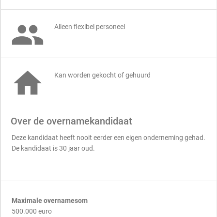

Alleen flexibel personeel

Kan worden gekocht of gehuurd
Over de overnamekandidaat
Deze kandidaat heeft nooit eerder een eigen onderneming gehad.
De kandidaat is 30 jaar oud.
Maximale overnamesom
500.000 euro