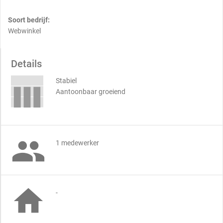
Soort bedrijf:
Webwinkel
Details
Stabiel
Aantoonbaar groeiend

1 medewerker

-