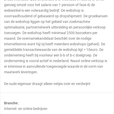
genoeg omzet voor het salaris van 1 persoon of fase 4) de
webwinkel is een volwaardig bedrijf. De webshop is
voorraadhoudend of gebaseerd op dropshipment. De groeikansen
van de webshop liggen op het gebied van zoekmachine
optimalisatie, partnernetwerk uitbreiding en persoonlijke verkoop
toevoegen. De webshop heeft minimaal 2500 bezoekers per
maand. De overnamekandidaat beschikt over de nodige
internetkennis want hij/zij heeft meerdere webshops (gehad). De
gemiddelde transactiewaarde van de webshop ligt > 10euro. De
onderneming heeft bij voorkeur een b-b of b-c doelgroep. De
onderneming is vooral actief in nederland. Naast online verkoop is
er interesse in aanvullende toegevoegde waarde in de vorm van
maatwerk leveringen.
De oude eigenaar draagt alleen netjes over en verdwijnt.
Branche:
Internet- en online bedrijven