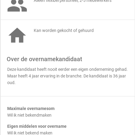

Alleen flexibel personeel, 2-5 medewerkers

Kan worden gekocht of gehuurd
Over de overnamekandidaat
Deze kandidaat heeft nooit eerder een eigen onderneming gehad.
Maar heeft 4 jaar ervaring in de branche. De kandidaat is 36 jaar
oud.
Maximale overnamesom
Wil ik niet bekendmaken
Eigen middelen voor overname
Wil ik niet bekend maken