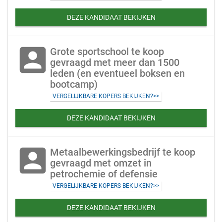
DEZE KANDIDAAT BEKIJKEN
account_box
Grote sportschool te koop
gevraagd met meer dan 1500
leden (en eventueel boksen en
bootcamp)
VERGELIJKBARE KOPERS BEKIJKEN?>>
DEZE KANDIDAAT BEKIJKEN
account_box
Metaalbewerkingsbedrijf te koop
gevraagd met omzet in
petrochemie of defensie
VERGELIJKBARE KOPERS BEKIJKEN?>>
DEZE KANDIDAAT BEKIJKEN