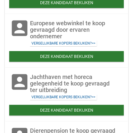
DEZE KANDIDAAT BEKIJKEN
account_box
Europese webwinkel te koop
gevraagd door ervaren
ondernemer
VERGELIJKBARE KOPERS BEKIJKEN?>>
DEZE KANDIDAAT BEKIJKEN
account_box
Jachthaven met horeca
gelegenheid te koop gevraagd
ter uitbreiding
VERGELIJKBARE KOPERS BEKIJKEN?>>
DEZE KANDIDAAT BEKIJKEN
Dierenpension te koop gevraagd