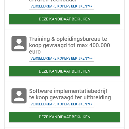
VERGELIJKBARE KOPERS BEKIJKEN?>>
DEZE KANDIDAAT BEKIJKEN
account_box
Training & opleidingsbureau te
koop gevraagd tot max 400.000
euro
VERGELIJKBARE KOPERS BEKIJKEN?>>
DEZE KANDIDAAT BEKIJKEN
account_box
Software implementatiebedrijf
te koop gevraagd ter uitbreiding
VERGELIJKBARE KOPERS BEKIJKEN?>>
DEZE KANDIDAAT BEKIJKEN