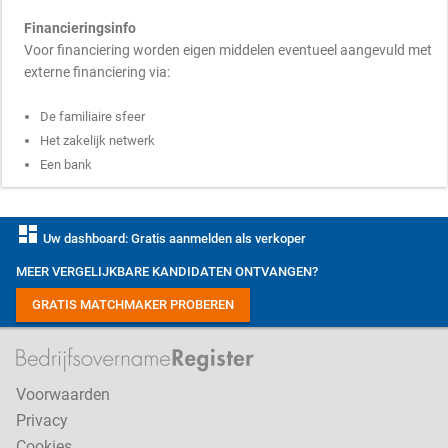
Financieringsinfo
Voor financiering worden eigen middelen eventueel aangevuld met
externe financiering via:
De familiaire sfeer
Het zakelijk netwerk
Een bank
dashboard
Uw dashboard: Gratis aanmelden als verkoper
MEER VERGELIJKBARE KANDIDATEN ONTVANGEN?
GRATIS MATCHMAKER PROBEREN
Voorwaarden
Privacy
Cookies