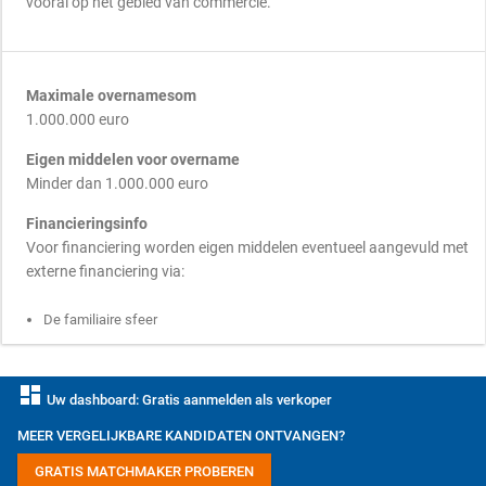
vooral op het gebied van commercie.
Maximale overnamesom
1.000.000 euro
Eigen middelen voor overname
Minder dan 1.000.000 euro
Financieringsinfo
Voor financiering worden eigen middelen eventueel aangevuld met
externe financiering via:
De familiaire sfeer
dashboard
Uw dashboard: Gratis aanmelden als verkoper
MEER VERGELIJKBARE KANDIDATEN ONTVANGEN?
GRATIS MATCHMAKER PROBEREN