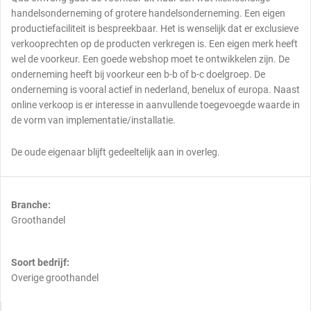
handelsonderneming of grotere handelsonderneming. Een eigen
productiefaciliteit is bespreekbaar. Het is wenselijk dat er exclusieve
verkooprechten op de producten verkregen is. Een eigen merk heeft
wel de voorkeur. Een goede webshop moet te ontwikkelen zijn. De
onderneming heeft bij voorkeur een b-b of b-c doelgroep. De
onderneming is vooral actief in nederland, benelux of europa. Naast
online verkoop is er interesse in aanvullende toegevoegde waarde in
de vorm van implementatie/installatie.
De oude eigenaar blijft gedeeltelijk aan in overleg.
Branche:
Groothandel
Soort bedrijf:
Overige groothandel