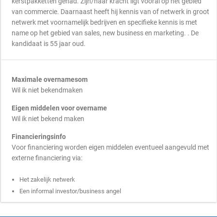
kerstpakketten gehad. Zijn/haar kracht ligt vooral op het gebied
van commercie. Daarnaast heeft hij kennis van of netwerk in groot
netwerk met voornamelijk bedrijven en specifieke kennis is met
name op het gebied van sales, new business en marketing. . De
kandidaat is 55 jaar oud.
Maximale overnamesom
Wil ik niet bekendmaken
Eigen middelen voor overname
Wil ik niet bekend maken
Financieringsinfo
Voor financiering worden eigen middelen eventueel aangevuld met
externe financiering via:
Het zakelijk netwerk
Een informal investor/business angel