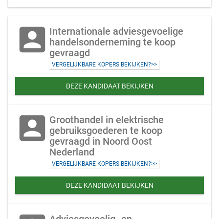
account_box
Internationale adviesgevoelige
handelsonderneming te koop
gevraagd
VERGELIJKBARE KOPERS BEKIJKEN?>>
DEZE KANDIDAAT BEKIJKEN
account_box
Groothandel in elektrische
gebruiksgoederen te koop
gevraagd in Noord Oost
Nederland
VERGELIJKBARE KOPERS BEKIJKEN?>>
DEZE KANDIDAAT BEKIJKEN