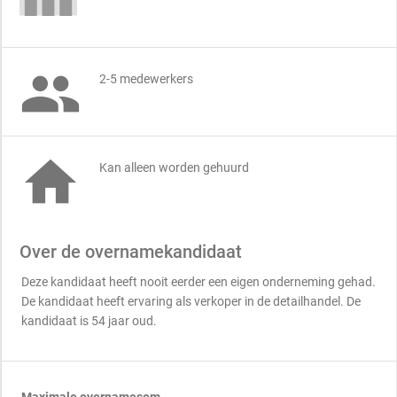

2-5 medewerkers

Kan alleen worden gehuurd
Over de overnamekandidaat
Deze kandidaat heeft nooit eerder een eigen onderneming gehad.
De kandidaat heeft ervaring als verkoper in de detailhandel. De
kandidaat is 54 jaar oud.