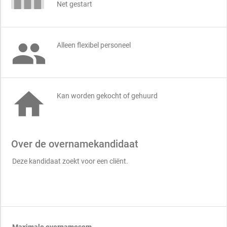
Net gestart

Alleen flexibel personeel

Kan worden gekocht of gehuurd
Over de overnamekandidaat
Deze kandidaat zoekt voor een cliënt.