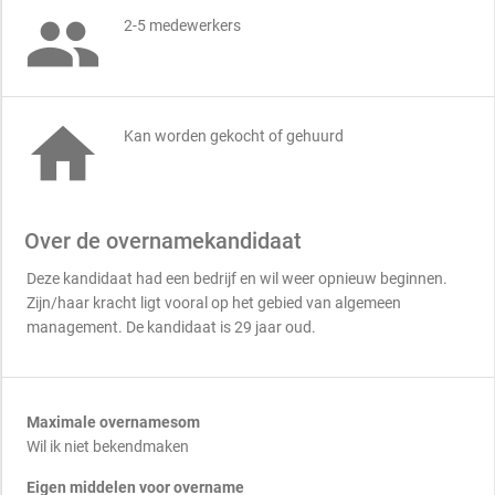

2-5 medewerkers

Kan worden gekocht of gehuurd
Over de overnamekandidaat
Deze kandidaat had een bedrijf en wil weer opnieuw beginnen.
Zijn/haar kracht ligt vooral op het gebied van algemeen
management. De kandidaat is 29 jaar oud.
Maximale overnamesom
Wil ik niet bekendmaken
Eigen middelen voor overname