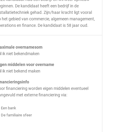
ginnen. De kandidaat heeft een bedrijf in de
stallatietechniek gehad. Zijn/haar kracht ligt vooral
p het gebied van commercie, algemeen management,
erations en finance. De kandidaat is 58 jaar oud.
aximale overnamesom
l ik niet bekendmaken
igen middelen voor overname
l ik niet bekend maken
inancieringsinfo
or financiering worden eigen middelen eventueel
ngevuld met externe financiering via:
Een bank
De familiaire sfeer