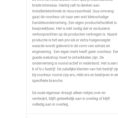
brede interesse. Hierbij valt te denken aan
installatietechniek en duurzaamheid. Qua omvang
gaat de voorkeur uit naar een wat kleinschalige
handelsonderneming. Een eigen productiefaciliteit is
bespreekbaar. Het is niet nodig dat er exclusieve
verkooprechten op de producten verkregen is. Naast
productie is het een pre als er extra toegevoegde
waarde wordt geleverd in de vorm van advies en
engineering . Een eigen merk heeft geen voorkeur. Ee
goede webshop moet te ontwikkelen zijn. De
onderneming is vooral actief in nederland. Het is een 
b of b-c bedrijf. De zakelijke klanten van het bedrijf zij
bij voorkeur vooral zzp-ers, mkb-ers en bedrijven in e
specifieke branche.
De oude eigenaar draagt alleen netjes over en
verdwijnt, blijft gedeeltelijk aan in overleg of blijft
volledig aan in overleg.