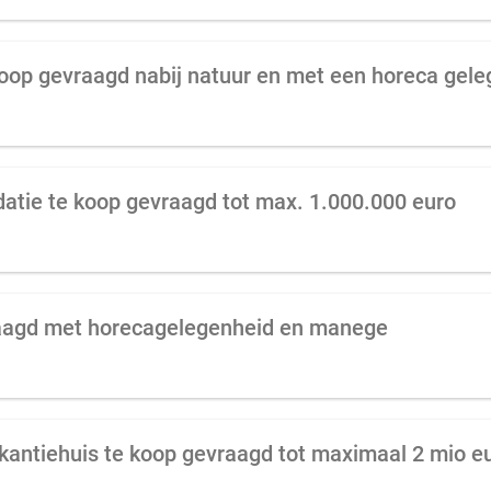
koop gevraagd nabij natuur en met een horeca gel
tie te koop gevraagd tot max. 1.000.000 euro
aagd met horecagelegenheid en manege
kantiehuis te koop gevraagd tot maximaal 2 mio e