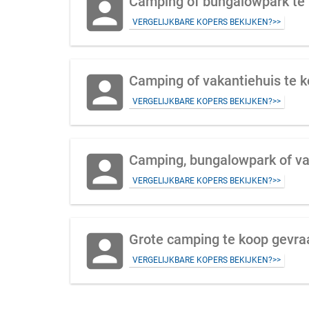
account_box
Camping of bungalowpark te
VERGELIJKBARE KOPERS BEKIJKEN?>>
account_box
Camping of vakantiehuis te k
VERGELIJKBARE KOPERS BEKIJKEN?>>
account_box
Camping, bungalowpark of va
VERGELIJKBARE KOPERS BEKIJKEN?>>
account_box
Grote camping te koop gevra
VERGELIJKBARE KOPERS BEKIJKEN?>>