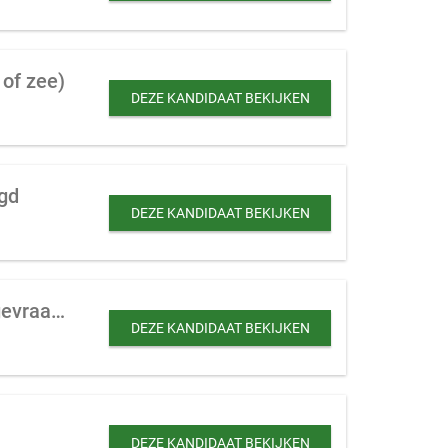
of zee)
DEZE KANDIDAAT BEKIJKEN
gd
DEZE KANDIDAAT BEKIJKEN
Te ontwikkelen of te verbouwen bungalowpark of camping met horeca te koop gevraagd
DEZE KANDIDAAT BEKIJKEN
DEZE KANDIDAAT BEKIJKEN