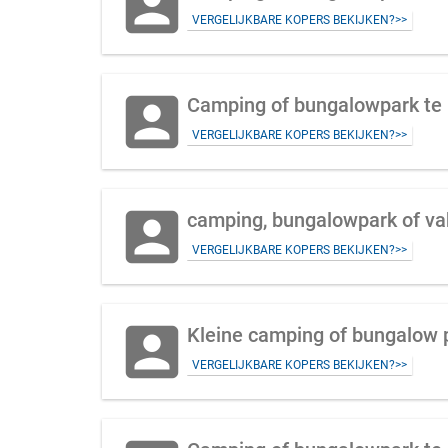
account_box
VERGELIJKBARE KOPERS BEKIJKEN?>>
account_box
Camping of bungalowpark te 
VERGELIJKBARE KOPERS BEKIJKEN?>>
account_box
camping, bungalowpark of va
VERGELIJKBARE KOPERS BEKIJKEN?>>
account_box
Kleine camping of bungalow 
VERGELIJKBARE KOPERS BEKIJKEN?>>