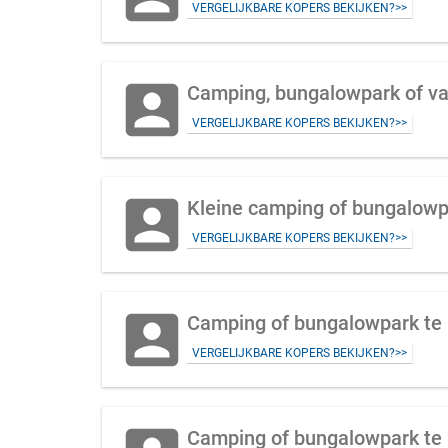
VERGELIJKBARE KOPERS BEKIJKEN?>>
account_box
Camping, bungalowpark of va
VERGELIJKBARE KOPERS BEKIJKEN?>>
account_box
Kleine camping of bungalowp
VERGELIJKBARE KOPERS BEKIJKEN?>>
account_box
Camping of bungalowpark te 
VERGELIJKBARE KOPERS BEKIJKEN?>>
Camping of bungalowpark te 