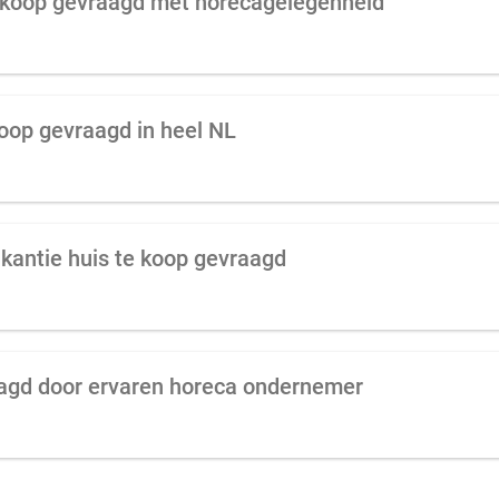
 koop gevraagd met horecagelegenheid
oop gevraagd in heel NL
kantie huis te koop gevraagd
agd door ervaren horeca ondernemer