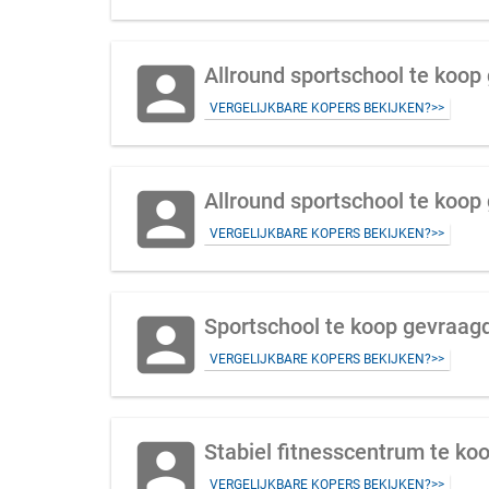
account_box
Allround sportschool te koop 
VERGELIJKBARE KOPERS BEKIJKEN?>>
account_box
Allround sportschool te koop
VERGELIJKBARE KOPERS BEKIJKEN?>>
account_box
Sportschool te koop gevraagd
VERGELIJKBARE KOPERS BEKIJKEN?>>
account_box
Stabiel fitnesscentrum te ko
VERGELIJKBARE KOPERS BEKIJKEN?>>