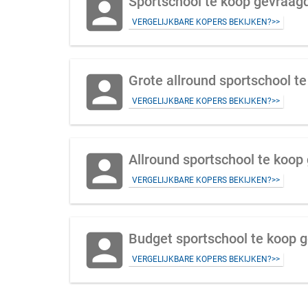
account_box
Sportschool te koop gevraagd 
VERGELIJKBARE KOPERS BEKIJKEN?>>
account_box
Grote allround sportschool te
VERGELIJKBARE KOPERS BEKIJKEN?>>
account_box
Allround sportschool te koop
VERGELIJKBARE KOPERS BEKIJKEN?>>
account_box
Budget sportschool te koop 
VERGELIJKBARE KOPERS BEKIJKEN?>>