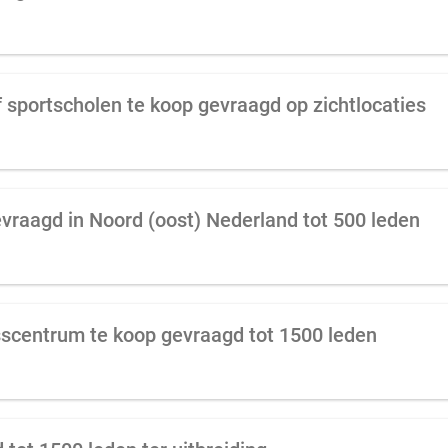
f sportscholen te koop gevraagd op zichtlocaties
evraagd in Noord (oost) Nederland tot 500 leden
esscentrum te koop gevraagd tot 1500 leden