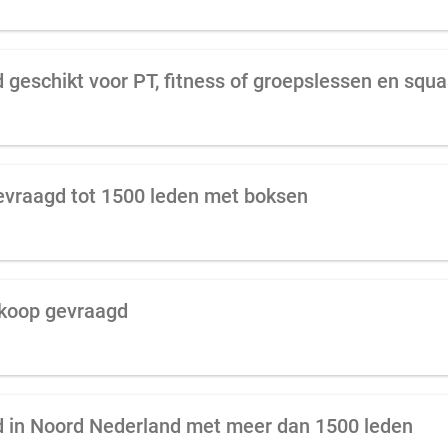
 geschikt voor PT, fitness of groepslessen en squ
evraagd tot 1500 leden met boksen
 koop gevraagd
d in Noord Nederland met meer dan 1500 leden