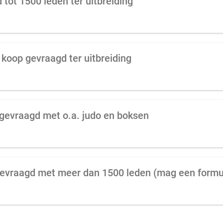
tot 1500 leden ter uitbreiding
 koop gevraagd ter uitbreiding
 gevraagd met o.a. judo en boksen
gevraagd met meer dan 1500 leden (mag een formul