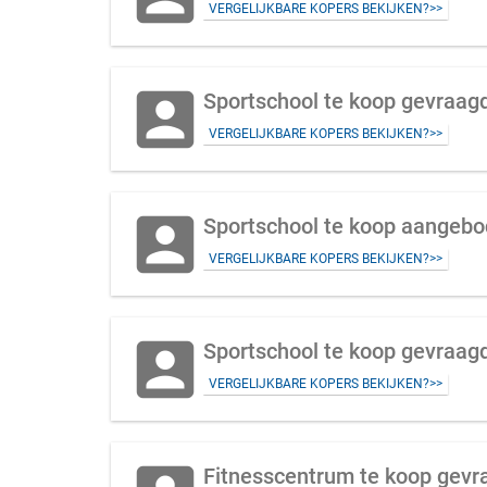
VERGELIJKBARE KOPERS BEKIJKEN?>>
account_box
Sportschool te koop gevraagd 
VERGELIJKBARE KOPERS BEKIJKEN?>>
account_box
VERGELIJKBARE KOPERS BEKIJKEN?>>
account_box
Sportschool te koop gevraag
VERGELIJKBARE KOPERS BEKIJKEN?>>
Fitnesscentrum te koop gevr