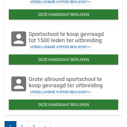
VERGELIJKBARE KOPERS BEKIJKEN?>>
DEZE KANDIDAAT BEKIJKEN
account_box
Sportschool te koop gevraagd
tot 1500 leden ter uitbreiding
VERGELIJKBARE KOPERS BEKIJKEN?>>
DEZE KANDIDAAT BEKIJKEN
account_box
Grote allround sportschool te
koop gevraagd ter uitbreiding
VERGELIJKBARE KOPERS BEKIJKEN?>>
DEZE KANDIDAAT BEKIJKEN
1
2
3
»