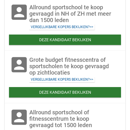
account_box
Allround sportschool te koop
gevraagd in NH of ZH met meer
dan 1500 leden
VERGELIJKBARE KOPERS BEKIJKEN?>>
DEZE KANDIDAAT BEKIJKEN
account_box
Grote budget fitnesscentra of
sportscholen te koop gevraagd
op zichtlocaties
VERGELIJKBARE KOPERS BEKIJKEN?>>
DEZE KANDIDAAT BEKIJKEN
account_box
Allround sportschool of
fitnesscentrum te koop
gevraagd tot 1500 leden