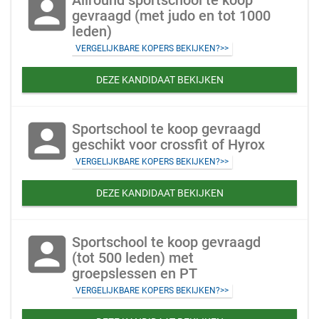
account_box
Allround sportschool te koop
gevraagd (met judo en tot 1000
leden)
VERGELIJKBARE KOPERS BEKIJKEN?>>
DEZE KANDIDAAT BEKIJKEN
account_box
Sportschool te koop gevraagd
geschikt voor crossfit of Hyrox
VERGELIJKBARE KOPERS BEKIJKEN?>>
DEZE KANDIDAAT BEKIJKEN
account_box
Sportschool te koop gevraagd
(tot 500 leden) met
groepslessen en PT
VERGELIJKBARE KOPERS BEKIJKEN?>>