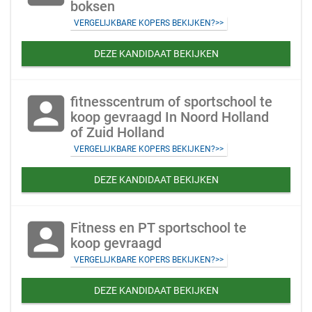
boksen
VERGELIJKBARE KOPERS BEKIJKEN?>>
DEZE KANDIDAAT BEKIJKEN
account_box
fitnesscentrum of sportschool te
koop gevraagd In Noord Holland
of Zuid Holland
VERGELIJKBARE KOPERS BEKIJKEN?>>
DEZE KANDIDAAT BEKIJKEN
account_box
Fitness en PT sportschool te
koop gevraagd
VERGELIJKBARE KOPERS BEKIJKEN?>>
DEZE KANDIDAAT BEKIJKEN