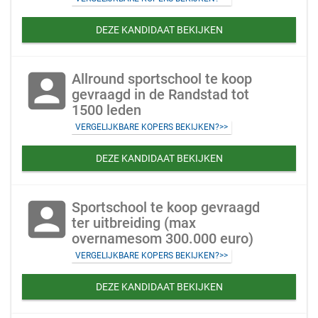
DEZE KANDIDAAT BEKIJKEN
account_box
Allround sportschool te koop
gevraagd in de Randstad tot
1500 leden
VERGELIJKBARE KOPERS BEKIJKEN?>>
DEZE KANDIDAAT BEKIJKEN
account_box
Sportschool te koop gevraagd
ter uitbreiding (max
overnamesom 300.000 euro)
VERGELIJKBARE KOPERS BEKIJKEN?>>
DEZE KANDIDAAT BEKIJKEN