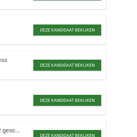
DEZE KANDIDAAT BEKIJKEN
ess
DEZE KANDIDAAT BEKIJKEN
DEZE KANDIDAAT BEKIJKEN
Investeerder zoekt sporthal, tennishal of project met sportbestemming (1800m2 geschikt voor o.a. padel)
DEZE KANDIDAAT BEKIJKEN