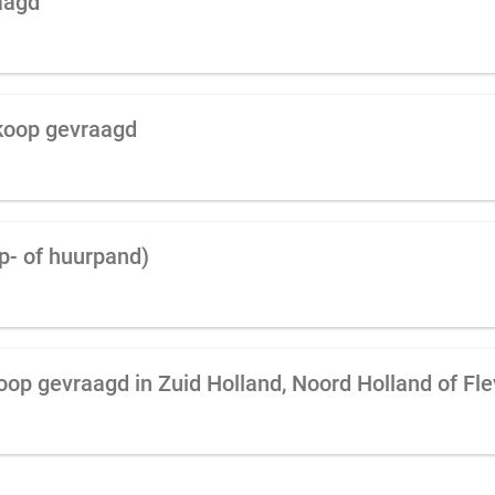
aagd
 koop gevraagd
p- of huurpand)
oop gevraagd in Zuid Holland, Noord Holland of Fl