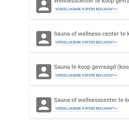
account_box
Wellnesscenter te koop gevr
VERGELIJKBARE KOPERS BEKIJKEN?>>
account_box
Sauna of wellness-center te
VERGELIJKBARE KOPERS BEKIJKEN?>>
account_box
Sauna te koop gevraagd (koo
VERGELIJKBARE KOPERS BEKIJKEN?>>
account_box
Sauna of wellnesscenter te k
VERGELIJKBARE KOPERS BEKIJKEN?>>