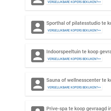
VERGELIJKBARE KOPERS BEKIJKEN?>>
account_box
Sporthal of pilatesstudio te 
VERGELIJKBARE KOPERS BEKIJKEN?>>
account_box
Indoorspeeltuin te koop gevr
VERGELIJKBARE KOPERS BEKIJKEN?>>
account_box
Sauna of wellnesscenter te 
VERGELIJKBARE KOPERS BEKIJKEN?>>
Prive-spa te koop gevraagd i