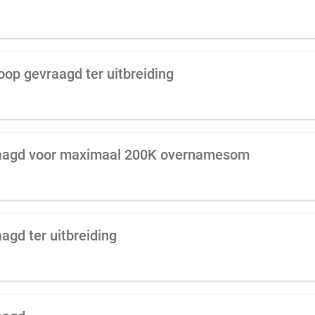
oop gevraagd ter uitbreiding
raagd voor maximaal 200K overnamesom
agd ter uitbreiding