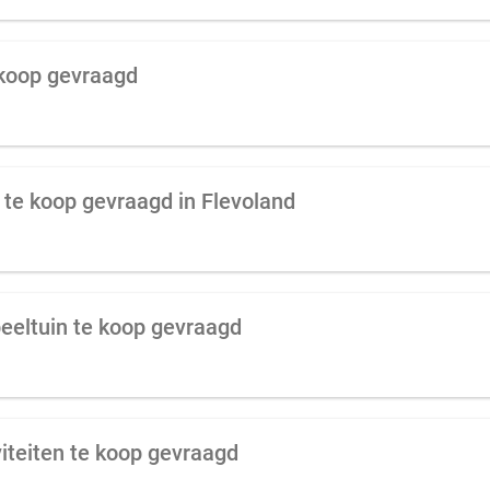
 koop gevraagd
k te koop gevraagd in Flevoland
peeltuin te koop gevraagd
viteiten te koop gevraagd