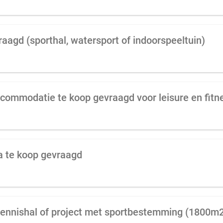
raagd (sporthal, watersport of indoorspeeltuin)
ccommodatie te koop gevraagd voor leisure en fitn
a te koop gevraagd