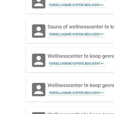
account_box
VERGELIJKBARE KOPERS BEKIJKEN?>>
account_box
Sauna of wellnesscenter te k
VERGELIJKBARE KOPERS BEKIJKEN?>>
account_box
Wellnesscenter te koop gev
VERGELIJKBARE KOPERS BEKIJKEN?>>
account_box
Wellnesscenter te koop gevra
VERGELIJKBARE KOPERS BEKIJKEN?>>