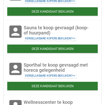
VERGELIJKBARE KOPERS BEKIJKEN?>>
DEZE KANDIDAAT BEKIJKEN
account_box
Sauna te koop gevraagd (koop-
of huurpand)
VERGELIJKBARE KOPERS BEKIJKEN?>>
DEZE KANDIDAAT BEKIJKEN
account_box
Sporthal te koop gevraagd met
horeca gelegenheid
VERGELIJKBARE KOPERS BEKIJKEN?>>
DEZE KANDIDAAT BEKIJKEN
Wellnesscenter te koop