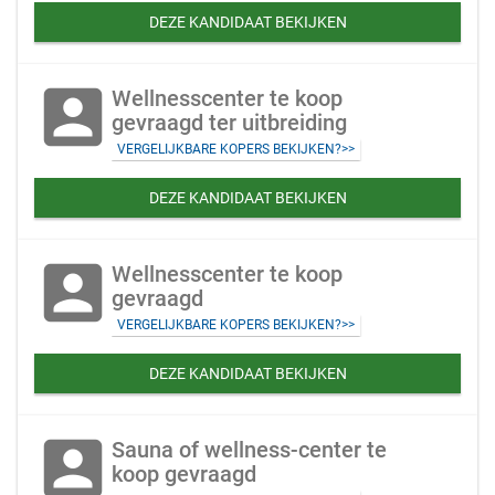
DEZE KANDIDAAT BEKIJKEN
account_box
Wellnesscenter te koop
gevraagd ter uitbreiding
VERGELIJKBARE KOPERS BEKIJKEN?>>
DEZE KANDIDAAT BEKIJKEN
account_box
Wellnesscenter te koop
gevraagd
VERGELIJKBARE KOPERS BEKIJKEN?>>
DEZE KANDIDAAT BEKIJKEN
account_box
Sauna of wellness-center te
koop gevraagd