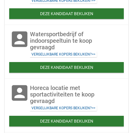
VERGELIJKBARE KOPERS BEKIJKEN?>>
DEZE KANDIDAAT BEKIJKEN
account_box
Watersportbedrijf of
indoorspeeltuin te koop
gevraagd
VERGELIJKBARE KOPERS BEKIJKEN?>>
DEZE KANDIDAAT BEKIJKEN
account_box
Horeca locatie met
sportactiviteiten te koop
gevraagd
VERGELIJKBARE KOPERS BEKIJKEN?>>
DEZE KANDIDAAT BEKIJKEN