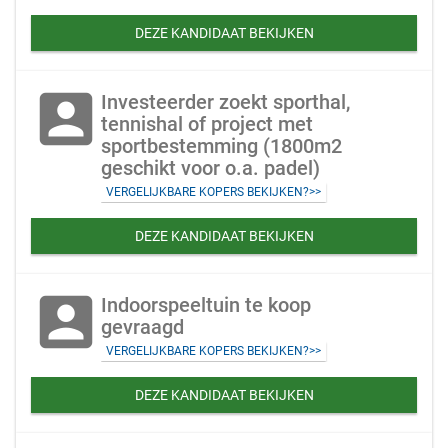
DEZE KANDIDAAT BEKIJKEN
account_box
Investeerder zoekt sporthal,
tennishal of project met
sportbestemming (1800m2
geschikt voor o.a. padel)
VERGELIJKBARE KOPERS BEKIJKEN?>>
DEZE KANDIDAAT BEKIJKEN
account_box
Indoorspeeltuin te koop
gevraagd
VERGELIJKBARE KOPERS BEKIJKEN?>>
DEZE KANDIDAAT BEKIJKEN