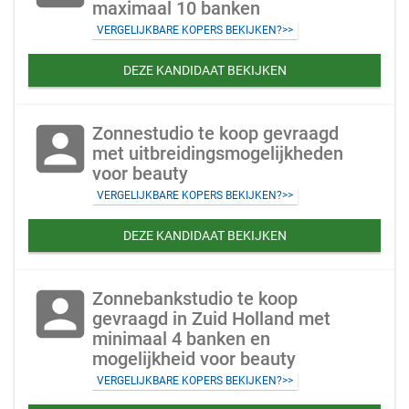
maximaal 10 banken
VERGELIJKBARE KOPERS BEKIJKEN?>>
DEZE KANDIDAAT BEKIJKEN
account_box
Zonnestudio te koop gevraagd
met uitbreidingsmogelijkheden
voor beauty
VERGELIJKBARE KOPERS BEKIJKEN?>>
DEZE KANDIDAAT BEKIJKEN
account_box
Zonnebankstudio te koop
gevraagd in Zuid Holland met
minimaal 4 banken en
mogelijkheid voor beauty
VERGELIJKBARE KOPERS BEKIJKEN?>>