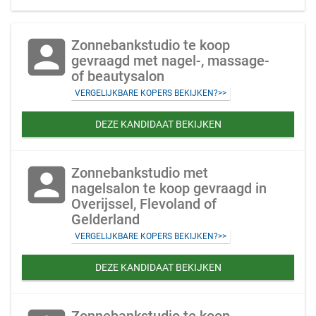
account_box
Zonnebankstudio te koop
gevraagd met nagel-, massage-
of beautysalon
VERGELIJKBARE KOPERS BEKIJKEN?>>
DEZE KANDIDAAT BEKIJKEN
account_box
Zonnebankstudio met
nagelsalon te koop gevraagd in
Overijssel, Flevoland of
Gelderland
VERGELIJKBARE KOPERS BEKIJKEN?>>
DEZE KANDIDAAT BEKIJKEN