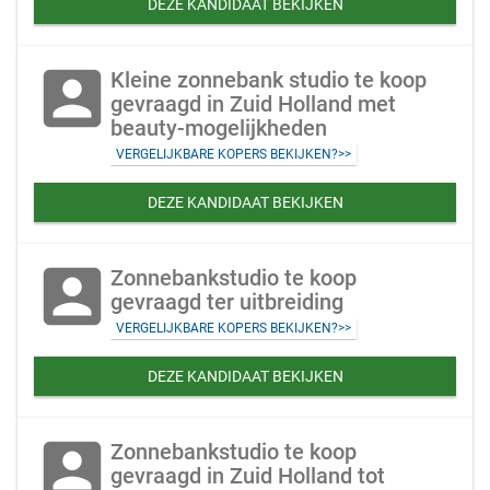
DEZE KANDIDAAT BEKIJKEN
account_box
Kleine zonnebank studio te koop
gevraagd in Zuid Holland met
beauty-mogelijkheden
VERGELIJKBARE KOPERS BEKIJKEN?>>
DEZE KANDIDAAT BEKIJKEN
account_box
Zonnebankstudio te koop
gevraagd ter uitbreiding
VERGELIJKBARE KOPERS BEKIJKEN?>>
DEZE KANDIDAAT BEKIJKEN
account_box
Zonnebankstudio te koop
gevraagd in Zuid Holland tot