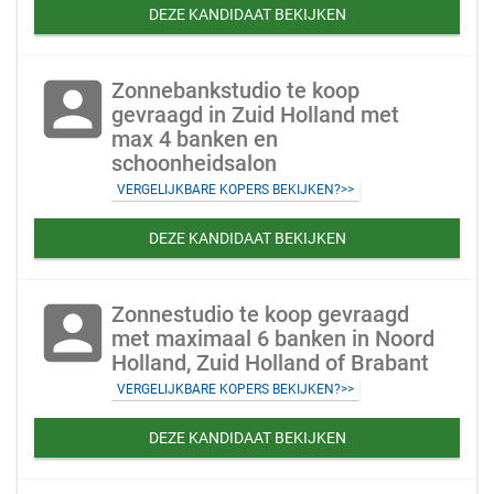
DEZE KANDIDAAT BEKIJKEN
account_box
Zonnebankstudio te koop
gevraagd in Zuid Holland met
max 4 banken en
schoonheidsalon
VERGELIJKBARE KOPERS BEKIJKEN?>>
DEZE KANDIDAAT BEKIJKEN
account_box
Zonnestudio te koop gevraagd
met maximaal 6 banken in Noord
Holland, Zuid Holland of Brabant
VERGELIJKBARE KOPERS BEKIJKEN?>>
DEZE KANDIDAAT BEKIJKEN