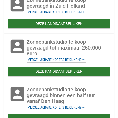
account_box
Zonnebankstudio te koop
gevraagd in Zuid Holland
VERGELIJKBARE KOPERS BEKIJKEN?>>
DEZE KANDIDAAT BEKIJKEN
account_box
Zonnebankstudio te koop
gevraagd tot maximaal 250.000
euro
VERGELIJKBARE KOPERS BEKIJKEN?>>
DEZE KANDIDAAT BEKIJKEN
account_box
Zonnebankstudio te koop
gevraagd binnen een half uur
vanaf Den Haag
VERGELIJKBARE KOPERS BEKIJKEN?>>