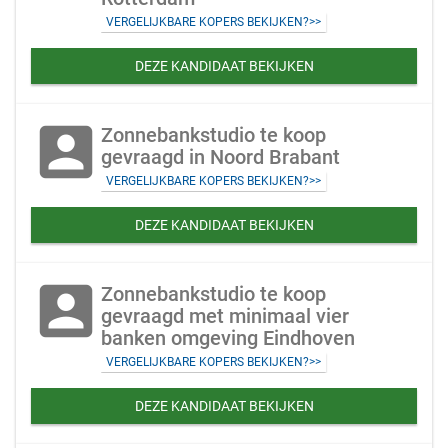
VERGELIJKBARE KOPERS BEKIJKEN?>>
DEZE KANDIDAAT BEKIJKEN
account_box
Zonnebankstudio te koop
gevraagd in Noord Brabant
VERGELIJKBARE KOPERS BEKIJKEN?>>
DEZE KANDIDAAT BEKIJKEN
account_box
Zonnebankstudio te koop
gevraagd met minimaal vier
banken omgeving Eindhoven
VERGELIJKBARE KOPERS BEKIJKEN?>>
DEZE KANDIDAAT BEKIJKEN