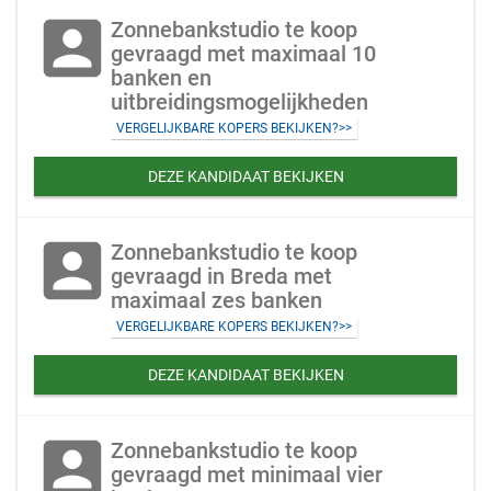
account_box
Zonnebankstudio te koop
gevraagd met maximaal 10
banken en
uitbreidingsmogelijkheden
VERGELIJKBARE KOPERS BEKIJKEN?>>
DEZE KANDIDAAT BEKIJKEN
account_box
Zonnebankstudio te koop
gevraagd in Breda met
maximaal zes banken
VERGELIJKBARE KOPERS BEKIJKEN?>>
DEZE KANDIDAAT BEKIJKEN
account_box
Zonnebankstudio te koop
gevraagd met minimaal vier