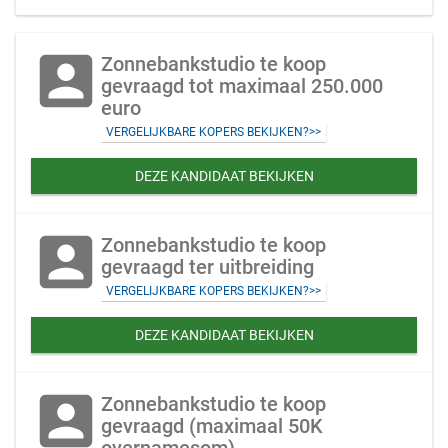
account_box
Zonnebankstudio te koop
gevraagd tot maximaal 250.000
euro
VERGELIJKBARE KOPERS BEKIJKEN?>>
DEZE KANDIDAAT BEKIJKEN
account_box
Zonnebankstudio te koop
gevraagd ter uitbreiding
VERGELIJKBARE KOPERS BEKIJKEN?>>
DEZE KANDIDAAT BEKIJKEN
account_box
Zonnebankstudio te koop
gevraagd (maximaal 50K