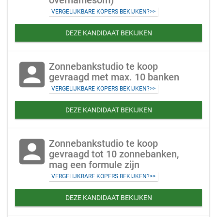
overnamesom)
VERGELIJKBARE KOPERS BEKIJKEN?>>
DEZE KANDIDAAT BEKIJKEN
account_box
Zonnebankstudio te koop
gevraagd met max. 10 banken
VERGELIJKBARE KOPERS BEKIJKEN?>>
DEZE KANDIDAAT BEKIJKEN
account_box
Zonnebankstudio te koop
gevraagd tot 10 zonnebanken,
mag een formule zijn
VERGELIJKBARE KOPERS BEKIJKEN?>>
DEZE KANDIDAAT BEKIJKEN