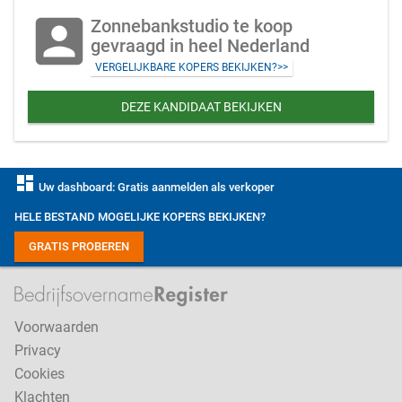
account_box
Zonnebankstudio te koop
gevraagd in heel Nederland
VERGELIJKBARE KOPERS BEKIJKEN?>>
DEZE KANDIDAAT BEKIJKEN
dashboard
Uw dashboard: Gratis aanmelden als verkoper
HELE BESTAND MOGELIJKE KOPERS BEKIJKEN?
GRATIS PROBEREN
Voorwaarden
Privacy
Cookies
Klachten