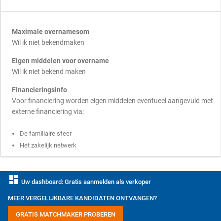
Maximale overnamesom
Wil ik niet bekendmaken
Eigen middelen voor overname
Wil ik niet bekend maken
Financieringsinfo
Voor financiering worden eigen middelen eventueel aangevuld met
externe financiering via:
De familiaire sfeer
Het zakelijk netwerk
dashboard
Uw dashboard: Gratis aanmelden als verkoper
MEER VERGELIJKBARE KANDIDATEN ONTVANGEN?
GRATIS MATCHMAKER PROBEREN