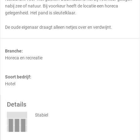
nabij zee of natuur. Bij voorkeur heeft de locatie een horeca
gelegenheid. Het pand is sleutelklaar.
De oude eigenaar draagt alleen netjes over en verdwijnt.
Branche:
Horeca en recreatie
Soort bedrijf:
Hotel
Details
Stabiel