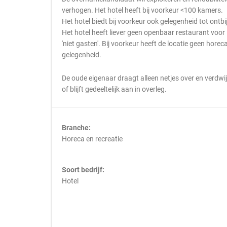
verhogen. Het hotel heeft bij voorkeur <100 kamers.
Het hotel biedt bij voorkeur ook gelegenheid tot ontbij
Het hotel heeft liever geen openbaar restaurant voor
'niet gasten'. Bij voorkeur heeft de locatie geen horec
gelegenheid.
De oude eigenaar draagt alleen netjes over en verdwi
of blijft gedeeltelijk aan in overleg.
Branche:
Horeca en recreatie
Soort bedrijf:
Hotel