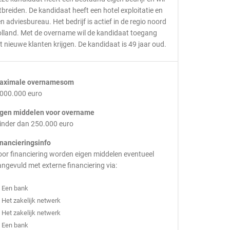
tbreiden. De kandidaat heeft een hotel exploitatie en
n adviesbureau. Het bedrijf is actief in de regio noord
lland. Met de overname wil de kandidaat toegang
t nieuwe klanten krijgen. De kandidaat is 49 jaar oud.
aximale overnamesom
.000.000 euro
igen middelen voor overname
inder dan 250.000 euro
inancieringsinfo
or financiering worden eigen middelen eventueel
ngevuld met externe financiering via:
Een bank
Het zakelijk netwerk
Het zakelijk netwerk
Een bank