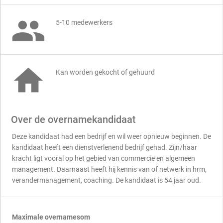

5-10 medewerkers

Kan worden gekocht of gehuurd
Over de overnamekandidaat
Deze kandidaat had een bedrijf en wil weer opnieuw beginnen. De
kandidaat heeft een dienstverlenend bedrijf gehad. Zijn/haar
kracht ligt vooral op het gebied van commercie en algemeen
management. Daarnaast heeft hij kennis van of netwerk in hrm,
verandermanagement, coaching. De kandidaat is 54 jaar oud.
Maximale overnamesom