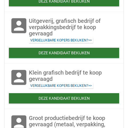
DEZE KANDIDAAT BEKIJKEN
account_box
Uitgeverij, grafisch bedrijf of
verpakkingsbedrijf te koop
gevraagd
VERGELIJKBARE KOPERS BEKIJKEN?>>
DEZE KANDIDAAT BEKIJKEN
account_box
Klein grafisch bedrijf te koop
gevraagd
VERGELIJKBARE KOPERS BEKIJKEN?>>
DEZE KANDIDAAT BEKIJKEN
account_box
Groot productiebedrijf te koop
gevraagd (metaal, verpakking,