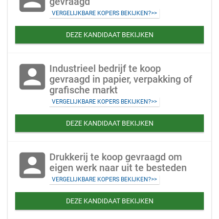
gevraagd
VERGELIJKBARE KOPERS BEKIJKEN?>>
DEZE KANDIDAAT BEKIJKEN
account_box
Industrieel bedrijf te koop
gevraagd in papier, verpakking of
grafische markt
VERGELIJKBARE KOPERS BEKIJKEN?>>
DEZE KANDIDAAT BEKIJKEN
account_box
Drukkerij te koop gevraagd om
eigen werk naar uit te besteden
VERGELIJKBARE KOPERS BEKIJKEN?>>
DEZE KANDIDAAT BEKIJKEN