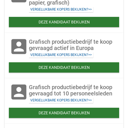
papier, grafisch)
VERGELIJKBARE KOPERS BEKIJKEN?>>
DEZE KANDIDAAT BEKIJKEN
account_box
Grafisch productiebedrijf te koop
gevraagd actief in Europa
VERGELIJKBARE KOPERS BEKIJKEN?>>
DEZE KANDIDAAT BEKIJKEN
account_box
Grafisch productiebedrijf te koop
gevraagd tot 10 personeelsleden
VERGELIJKBARE KOPERS BEKIJKEN?>>
DEZE KANDIDAAT BEKIJKEN