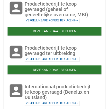
account_box
Productiebedrijf te koop
gevraagd (geheel of
gedeeltelijke overname, MBI)
VERGELIJKBARE KOPERS BEKIJKEN?>>
DEZE KANDIDAAT BEKIJKEN
account_box
Productiebedrijf te koop
gevraagd ter uitbreidng
VERGELIJKBARE KOPERS BEKIJKEN?>>
DEZE KANDIDAAT BEKIJKEN
account_box
Internationaal productiebedrijf
te koop gevraagd (Benelux en
Duitsland)
VERGELIJKBARE KOPERS BEKIJKEN?>>