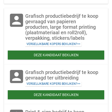
account_box
Grafisch productiebedrijf te koop
gevraagd van papieren
producten, large format printing
(plaatmateriaal en roll2roll),
verpakking, stickers/labels
VERGELIJKBARE KOPERS BEKIJKEN?>>
DEZE KANDIDAAT BEKIJKEN
account_box
Grafisch productiebedrijf te koop
gevraagd ter uitbreiding
VERGELIJKBARE KOPERS BEKIJKEN?>>
DEZE KANDIDAAT BEKIJKEN