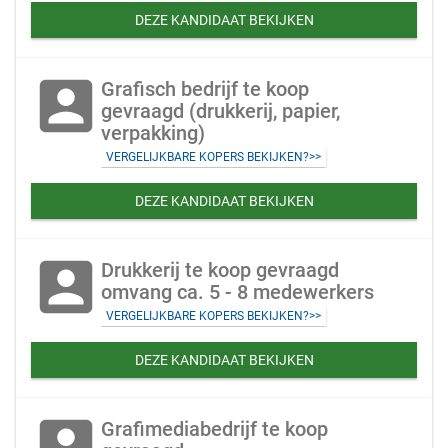
DEZE KANDIDAAT BEKIJKEN
account_box
Grafisch bedrijf te koop
gevraagd (drukkerij, papier,
verpakking)
VERGELIJKBARE KOPERS BEKIJKEN?>>
DEZE KANDIDAAT BEKIJKEN
account_box
Drukkerij te koop gevraagd
omvang ca. 5 - 8 medewerkers
VERGELIJKBARE KOPERS BEKIJKEN?>>
DEZE KANDIDAAT BEKIJKEN
account_box
Grafimediabedrijf te koop