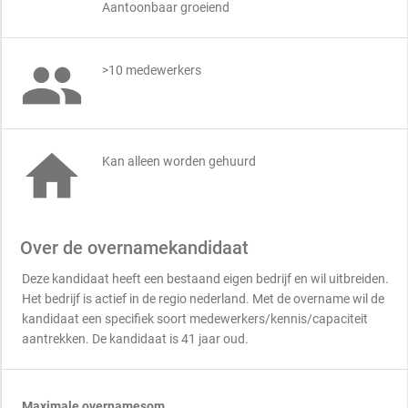
Aantoonbaar groeiend

>10 medewerkers

Kan alleen worden gehuurd
Over de overnamekandidaat
Deze kandidaat heeft een bestaand eigen bedrijf en wil uitbreiden.
Het bedrijf is actief in de regio nederland. Met de overname wil de
kandidaat een specifiek soort medewerkers/kennis/capaciteit
aantrekken. De kandidaat is 41 jaar oud.
Maximale overnamesom