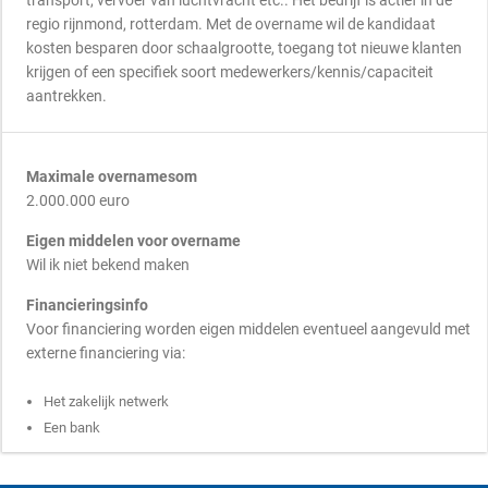
transport, vervoer van luchtvracht etc.. Het bedrijf is actief in de
regio rijnmond, rotterdam. Met de overname wil de kandidaat
kosten besparen door schaalgrootte, toegang tot nieuwe klanten
krijgen of een specifiek soort medewerkers/kennis/capaciteit
aantrekken.
Maximale overnamesom
2.000.000 euro
Eigen middelen voor overname
Wil ik niet bekend maken
Financieringsinfo
Voor financiering worden eigen middelen eventueel aangevuld met
externe financiering via:
Het zakelijk netwerk
Een bank