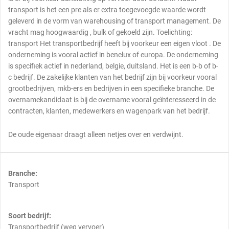
transport is het een pre als er extra toegevoegde waarde wordt
geleverd in de vorm van warehousing of transport management. De
vracht mag hoogwaardig , bulk of gekoeld zijn. Toelichting:
transport Het transportbedrijf heeft bij voorkeur een eigen vloot . De
onderneming is vooral actief in benelux of europa. De onderneming
is specifiek actief in nederland, belgie, duitsland. Het is een b-b of b-
c bedrijf. De zakelijke klanten van het bedrijf zijn bij voorkeur vooral
grootbedrijven, mkb-ers en bedrijven in een specifieke branche. De
overnamekandidaat is bij de overname vooral geïnteresseerd in de
contracten, klanten, medewerkers en wagenpark van het bedrijf.
De oude eigenaar draagt alleen netjes over en verdwijnt.
Branche:
Transport
Soort bedrijf:
Transportbedrijf (weg vervoer)