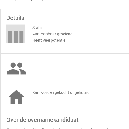
Details
Stabiel
Aantoonbaar groeiend
Heeft veel potentie

-

Kan worden gekocht of gehuurd
Over de overnamekandidaat