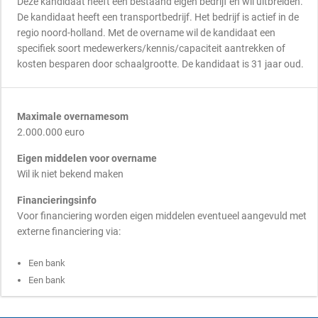
Deze kandidaat heeft een bestaand eigen bedrijf en wil uitbreiden.
De kandidaat heeft een transportbedrijf. Het bedrijf is actief in de
regio noord-holland. Met de overname wil de kandidaat een
specifiek soort medewerkers/kennis/capaciteit aantrekken of
kosten besparen door schaalgrootte. De kandidaat is 31 jaar oud.
Maximale overnamesom
2.000.000 euro
Eigen middelen voor overname
Wil ik niet bekend maken
Financieringsinfo
Voor financiering worden eigen middelen eventueel aangevuld met
externe financiering via:
Een bank
Een bank