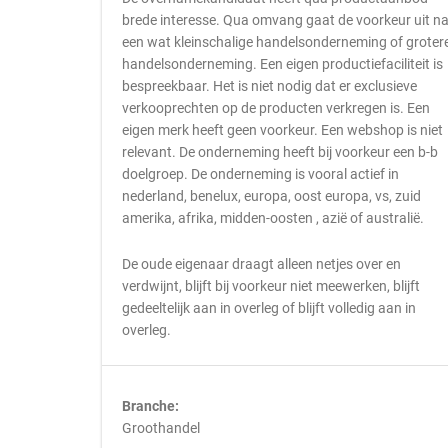
brede interesse. Qua omvang gaat de voorkeur uit n
een wat kleinschalige handelsonderneming of groter
handelsonderneming. Een eigen productiefaciliteit is
bespreekbaar. Het is niet nodig dat er exclusieve
verkooprechten op de producten verkregen is. Een
eigen merk heeft geen voorkeur. Een webshop is niet
relevant. De onderneming heeft bij voorkeur een b-b
doelgroep. De onderneming is vooral actief in
nederland, benelux, europa, oost europa, vs, zuid
amerika, afrika, midden-oosten , azië of australië.
De oude eigenaar draagt alleen netjes over en
verdwijnt, blijft bij voorkeur niet meewerken, blijft
gedeeltelijk aan in overleg of blijft volledig aan in
overleg.
Branche:
Groothandel