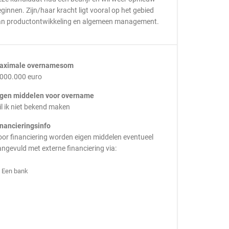
ginnen. Zijn/haar kracht ligt vooral op het gebied
an productontwikkeling en algemeen management.
aximale overnamesom
.000.000 euro
igen middelen voor overname
l ik niet bekend maken
inancieringsinfo
or financiering worden eigen middelen eventueel
ngevuld met externe financiering via:
Een bank