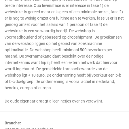
brede interesse. Qua levensfase is er interesse in fase 1) de
webwinkel is gereed maar er is geen of een minimale omzet, fase 2)
er is nog te weinig omzet om fulltime aan te werken, fase 3) er is net
genoeg omzet voor het salaris van 1 persoon of fase 4) de
webwinkel is een volwaardig bedrijf. De webshop is
voorraadhoudend of gebaseerd op dropshipment. De groeikansen
van de webshop liggen op het gebied van zoekmachine
optimalisatie. De webshop heeft minimaal 500 bezoekers per
maand. De overnamekandidaat beschikt over de nodige
internetkennis want hij/zij heeft een extern netwerk dat hiervoor
wordt ingehuurd. De gemiddelde transactiewaarde van de
webshop ligt < 10 euro. De onderneming heeft bij voorkeur een b-b
of b-c doelgroep. De onderneming is vooral actief in nederland,
benelux, europa of europa.
De oude eigenaar draagt alleen netjes over en verdwijnt.
Branche: