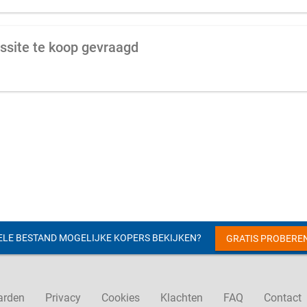
ssite te koop gevraagd
ELE BESTAND MOGELIJKE KOPERS BEKIJKEN?
GRATIS PROBERE
arden
Privacy
Cookies
Klachten
FAQ
Contact