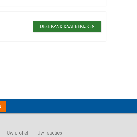
DEZE KANDIDAAT BEKIJKEN
N
Uw profiel
Uw reacties