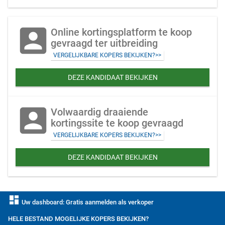
account_box
Online kortingsplatform te koop
gevraagd ter uitbreiding
VERGELIJKBARE KOPERS BEKIJKEN?>>
DEZE KANDIDAAT BEKIJKEN
account_box
Volwaardig draaiende
kortingssite te koop gevraagd
VERGELIJKBARE KOPERS BEKIJKEN?>>
DEZE KANDIDAAT BEKIJKEN
dashboard
Uw dashboard: Gratis aanmelden als verkoper
HELE BESTAND MOGELIJKE KOPERS BEKIJKEN?