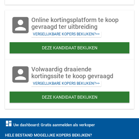
account_box
Online kortingsplatform te koop
gevraagd ter uitbreiding
VERGELIJKBARE KOPERS BEKIJKEN?>>
DEZE KANDIDAAT BEKIJKEN
account_box
Volwaardig draaiende
kortingssite te koop gevraagd
VERGELIJKBARE KOPERS BEKIJKEN?>>
DEZE KANDIDAAT BEKIJKEN
dashboard
Uw dashboard: Gratis aanmelden als verkoper
HELE BESTAND MOGELIJKE KOPERS BEKIJKEN?