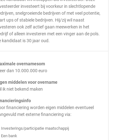
vesteerder investeert bij voorkeur in slechtlopende
drijven, snelgroeiende bedrijven of met veel potentie,
art ups of stabiele bedrijven. Hij/zij wil naast
vesteren ook zelf actief gaan meewerken in het
drijf of alleen investeren met een vinger aan de pols.
 kandidaat is 30 jaar oud.
aximale overnamesom
eer dan 10.000.000 euro
igen middelen voor overname
l ik niet bekend maken
inancieringsinfo
or financiering worden eigen middelen eventueel
ngevuld met externe financiering via:
Investerings/participatie maatschappij
Een bank