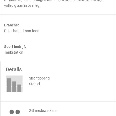
volledig aan in overleg.
Branche:
Detailhandel non food
Soort bedrijf:
Tankstation
Details
Slechtlopend
Stabiel

2-5 medewerkers