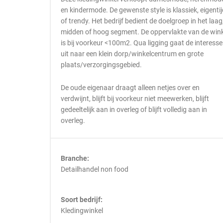
en kindermode. De gewenste style is klassiek, eigenti
of trendy. Het bedrijf bedient de doelgroep in het laag
midden of hoog segment. De oppervlakte van de wink
is bij voorkeur <100m2. Qua ligging gaat de interesse
uit naar een klein dorp/winkelcentrum en grote
plaats/verzorgingsgebied.
De oude eigenaar draagt alleen netjes over en
verdwijnt, blijft bij voorkeur niet meewerken, blijft
gedeeltelijk aan in overleg of blijft volledig aan in
overleg.
Branche:
Detailhandel non food
Soort bedrijf:
Kledingwinkel