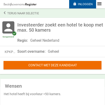

INLOGGEN

TERUG NAAR SELECTIE
Investeerder zoekt een hotel te koop met
max. 50 kamers
Regio:
Geheel Nederland
Soort overname:
Geheel
KPKP21DVF64K
CONTACT MET DEZE KANDIDAAT
Wensen
Het hotel heeft bij voorkeur <50 kamers.