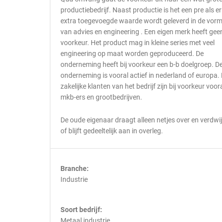
productiebedrijf. Naast productie is het een pre als er
extra toegevoegde waarde wordt geleverd in de vor
van advies en engineering . Een eigen merk heeft gee
voorkeur. Het product mag in kleine series met veel
engineering op maat worden geproduceerd. De
onderneming heeft bij voorkeur een b-b doelgroep. D
onderneming is vooral actief in nederland of europa.
zakelijke klanten van het bedrijf zijn bij voorkeur voor
mkb-ers en grootbedrijven.
De oude eigenaar draagt alleen netjes over en verdwi
of blijft gedeeltelijk aan in overleg.
Branche:
Industrie
Soort bedrijf:
Metaal industrie