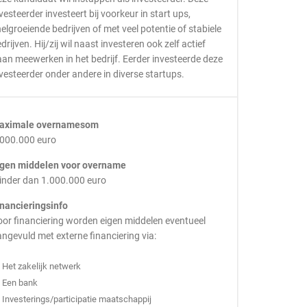
vesteerder investeert bij voorkeur in start ups,
elgroeiende bedrijven of met veel potentie of stabiele
drijven. Hij/zij wil naast investeren ook zelf actief
an meewerken in het bedrijf. Eerder investeerde deze
vesteerder onder andere in diverse startups.
aximale overnamesom
.000.000 euro
igen middelen voor overname
inder dan 1.000.000 euro
inancieringsinfo
or financiering worden eigen middelen eventueel
ngevuld met externe financiering via:
Het zakelijk netwerk
Een bank
Investerings/participatie maatschappij