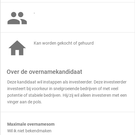

-

Kan worden gekocht of gehuurd
Over de overnamekandidaat
Deze kandidaat wil instappen als investeerder. Deze investeerder
investeert bij voorkeur in snelgroeiende bedrijven of met veel
potentie of stabiele bedrijven. Hij/zij wil alleen investeren met een
vinger aan de pols.
Maximale overnamesom
Wil ik niet bekendmaken