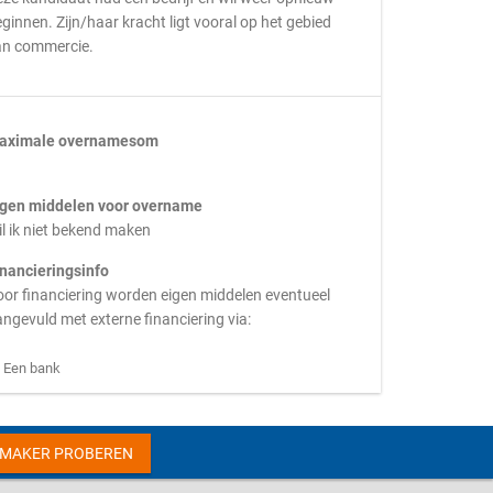
ginnen. Zijn/haar kracht ligt vooral op het gebied
an commercie.
aximale overnamesom
igen middelen voor overname
l ik niet bekend maken
inancieringsinfo
or financiering worden eigen middelen eventueel
ngevuld met externe financiering via:
Een bank
HMAKER PROBEREN