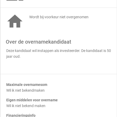

Wordt bij voorkeur niet overgenomen
Over de overnamekandidaat
Deze kandidaat wil instappen als investeerder. De kandidaat is 50
jaar oud.
Maximale overnamesom
Wil ik niet bekendmaken
Eigen middelen voor overname
Wil ik niet bekend maken
Financieringsinfo