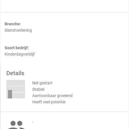
Branche:
Dienstverlening
Soort bedrijf:
Kinderdagverblijf
Details
Net gestart
Stabiel
Aantoonbaar groeiend
Heeft veel potentie

-