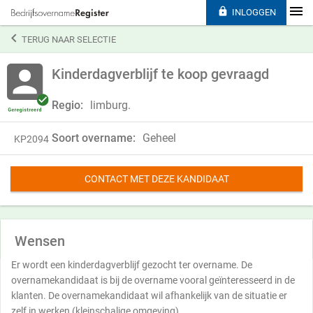

INLOGGEN

TERUG NAAR SELECTIE
Kinderdagverblijf te koop gevraagd
Regio:
limburg.
Soort overname:
Geheel
KP2094
CONTACT MET DEZE KANDIDAAT
Wensen
Er wordt een kinderdagverblijf gezocht ter overname. De
overnamekandidaat is bij de overname vooral geïnteresseerd in de
klanten. De overnamekandidaat wil afhankelijk van de situatie er
zelf in werken (kleinschalige omgeving).