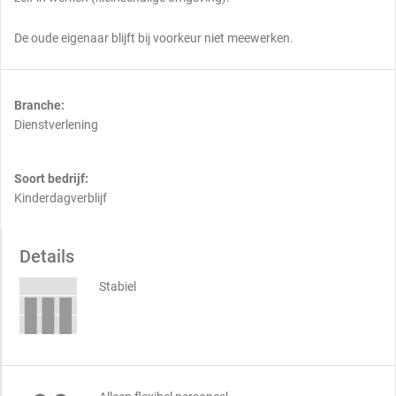
De oude eigenaar blijft bij voorkeur niet meewerken.
Branche:
Dienstverlening
Soort bedrijf:
Kinderdagverblijf
Details
Stabiel