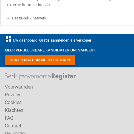
externe financiering via:
Het zakelijk netwerk
dashboard
Uw dashboard: Gratis aanmelden als verkoper
MEER VERGELIJKBARE KANDIDATEN ONTVANGEN?
GRATIS MATCHMAKER PROBEREN
Voorwaarden
Privacy
Cookies
Klachten
FAQ
Contact
Uw profiel