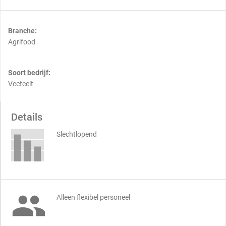
Branche:
Agrifood
Soort bedrijf:
Veeteelt
Details
Slechtlopend

Alleen flexibel personeel