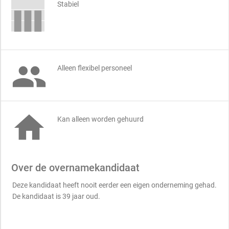
Stabiel

Alleen flexibel personeel

Kan alleen worden gehuurd
Over de overnamekandidaat
Deze kandidaat heeft nooit eerder een eigen onderneming gehad.
De kandidaat is 39 jaar oud.