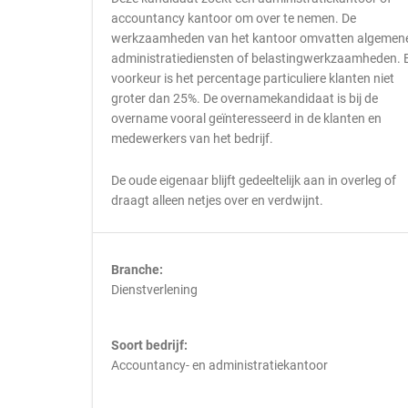
accountancy kantoor om over te nemen. De
werkzaamheden van het kantoor omvatten algemen
administratiediensten of belastingwerkzaamheden. B
voorkeur is het percentage particuliere klanten niet
groter dan 25%. De overnamekandidaat is bij de
overname vooral geïnteresseerd in de klanten en
medewerkers van het bedrijf.
De oude eigenaar blijft gedeeltelijk aan in overleg of
draagt alleen netjes over en verdwijnt.
Branche:
Dienstverlening
Soort bedrijf:
Accountancy- en administratiekantoor